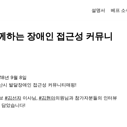
설명서
베프 소
께하는 장애인 접근성 커뮤니
18년 9월 8일
산시 발달장애인 접근성 커뮤니티매핑!
림보
#
김선자
이사님,
#
김현아
의원님과 참가자분들의 인터뷰
 담았습니다!