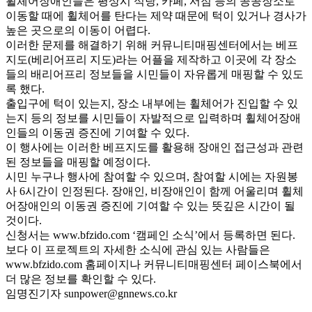
휠체어장애인들은 평상시 식당, 카페, 서점 등의 공공장소로
이동할 때에 휠체어를 탄다는 제약 때문에 턱이 있거나 경사가
높은 곳으로의 이동이 어렵다.
이러한 문제를 해결하기 위해 커뮤니티매핑센터에서는 베프
지도(베리어프리 지도)라는 어플을 제작하고 이곳에 각 장소
들의 배리어프리 정보들을 시민들이 자유롭게 매핑할 수 있도
록 했다.
출입구에 턱이 있는지, 장소 내부에는 휠체어가 진입할 수 있
는지 등의 정보를 시민들이 자발적으로 입력하며 휠체어장애
인들의 이동권 증진에 기여할 수 있다.
이 행사에는 이러한 베프지도를 활용해 장애인 접근성과 관련
된 정보들을 매핑할 예정이다.
시민 누구나 행사에 참여할 수 있으며, 참여할 시에는 자원봉
사 6시간이 인정된다. 장애인, 비장애인이 함께 어울리며 휠체
어장애인의 이동권 증진에 기여할 수 있는 뜻깊은 시간이 될
것이다.
신청서는 www.bfzido.com ‘캠페인 소식’에서 등록하면 된다.
보다 이 프로젝트의 자세한 소식에 관심 있는 사람들은
www.bfzido.com 홈페이지나 커뮤니티매핑센터 페이스북에서
더 많은 정보를 확인할 수 있다.
임명진기자 sunpower@gnnews.co.kr