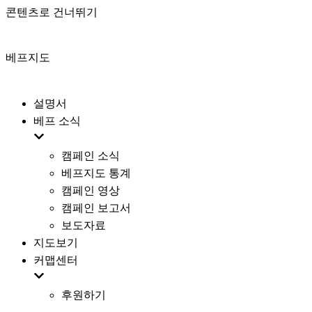
콘텐츠로 건너뛰기
베프지도
설명서
베프 소식
캠페인 소식
베프지도 통계
캠페인 영상
캠페인 보고서
보도자료
지도보기
커맵센터
후원하기