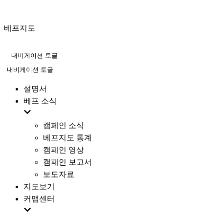
베프지도
내비게이션 토글
내비게이션 토글
설명서
베프 소식
캠페인 소식
베프지도 통계
캠페인 영상
캠페인 보고서
보도자료
지도보기
커맵센터